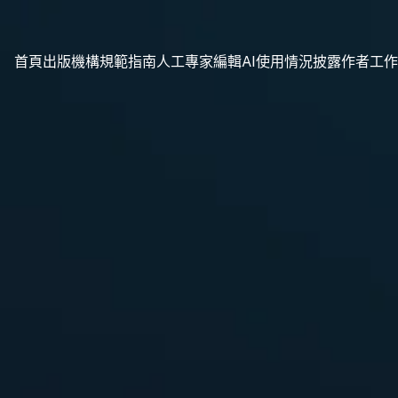
首頁
出版機構規範指南
人工專家編輯
AI使用情況披露
作者工作