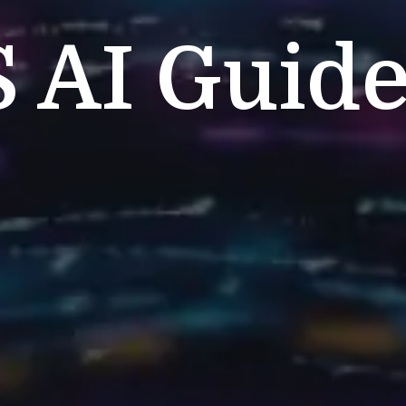
S
AI Guide