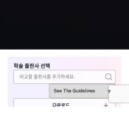
학술 출판사 선택
다운로드