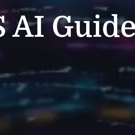
S
AI Guide