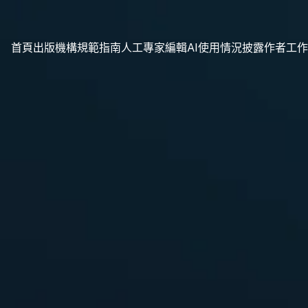
首頁
出版機構規範指南
人工專家編輯
AI使用情況披露
作者工作