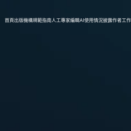
首頁
出版機構規範指南
人工專家編輯
AI使用情況披露
作者工作