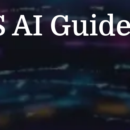
S
AI Guide