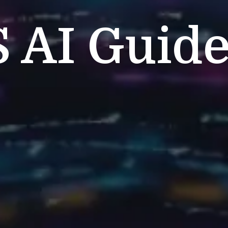
S
AI Guide