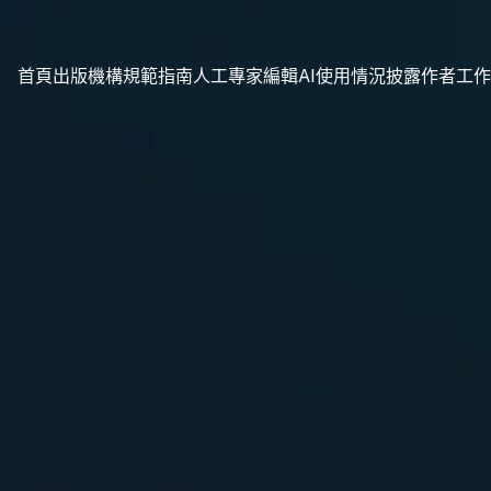
首頁
出版機構規範指南
人工專家編輯
AI使用情況披露
作者工作