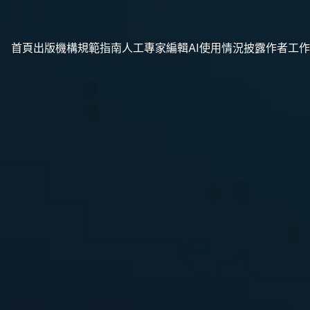
首頁
出版機構規範指南
人工專家編輯
AI使用情況披露
作者工作