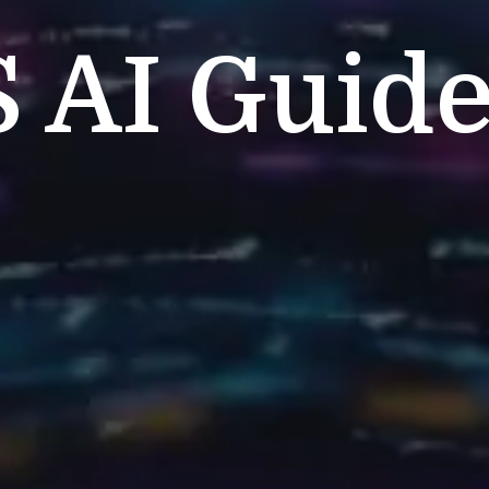
S
AI Guide